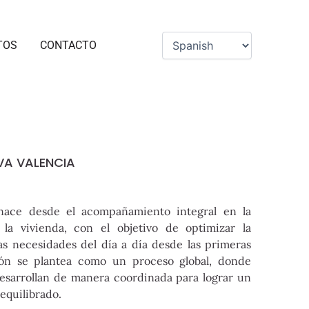
TOS
CONTACTO
VA VALENCIA
nace desde el acompañamiento integral en la
 la vivienda, con el objetivo de optimizar la
las necesidades del día a día desde las primeras
ción se plantea como un proceso global, donde
desarrollan de manera coordinada para lograr un
equilibrado.