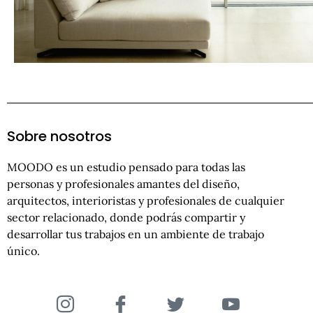
Sobre nosotros
MOODO es un estudio pensado para todas las
personas y profesionales amantes del diseño,
arquitectos, interioristas y profesionales de cualquier
sector relacionado, donde podrás compartir y
desarrollar tus trabajos en un ambiente de trabajo
único.
I
I
I
I
c
c
c
c