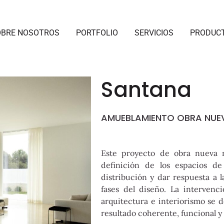
OBRE NOSOTROS
PORTFOLIO
SERVICIOS
PRODUC
Santana
AMUEBLAMIENTO OBRA NUE
Este proyecto de obra nueva 
definición de los espacios de
distribución y dar respuesta a 
fases del diseño. La interven
arquitectura e interiorismo se 
resultado coherente, funcional y 