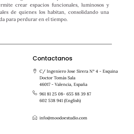
rmite crear espacios funcionales, luminosos y
ales de quienes los habitan, consolidando una
da para perdurar en el tiempo.
Contactanos
C/ Ingeniero Jose Sirera Nº 4 - Esquina
Doctor Tomás Sala
46017 - Valencia, España
961 81 25 08- 655 88 39 87
602 538 941 (English)
info@moodoestudio.com