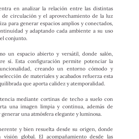
entra en analizar la relación entre las distintas
ez de circulación y el aprovechamiento de la luz
niza para generar espacios amplios y conectados,
ontinuidad y adaptando cada ambiente a su uso
el conjunto.
o un espacio abierto y versátil, donde salón,
e sí. Esta configuración permite potenciar la
 funcionalidad, creando un entorno cómodo y
selección de materiales y acabados refuerza esta
quilibrada que aporta calidez y atemporalidad.
otencia mediante cortinas de techo a suelo con
porta una imagen limpia y continua, además de
y generar una atmósfera elegante y luminosa.
herente y bien resuelta desde su origen, donde
 visión global. El acompañamiento desde las