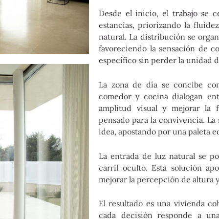
Desde el inicio, el trabajo se c
estancias, priorizando la fluid
natural. La distribución se orga
favoreciendo la sensación de c
específico sin perder la unidad d
La zona de día se concibe com
comedor y cocina dialogan entr
amplitud visual y mejorar la
pensado para la convivencia. La 
idea, apostando por una paleta e
La entrada de luz natural se p
carril oculto. Esta solución a
mejorar la percepción de altura 
El resultado es una vivienda co
cada decisión responde a una